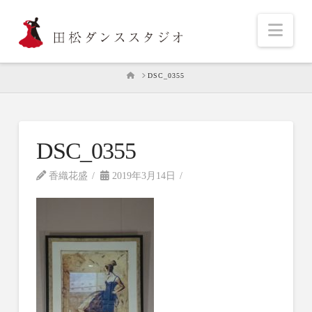
Nav
HOME
DSC_0355
DSC_0355
香織花盛
2019年3月14日