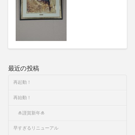
最近の投稿
再起動！
再始動！
🎍謹賀新年🎍
早すぎるリニューアル