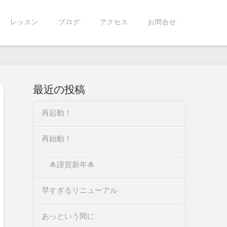
レッスン
ブログ
アクセス
お問合せ
最近の投稿
再起動！
再始動！
🎍謹賀新年🎍
早すぎるリニューアル
あっという間に