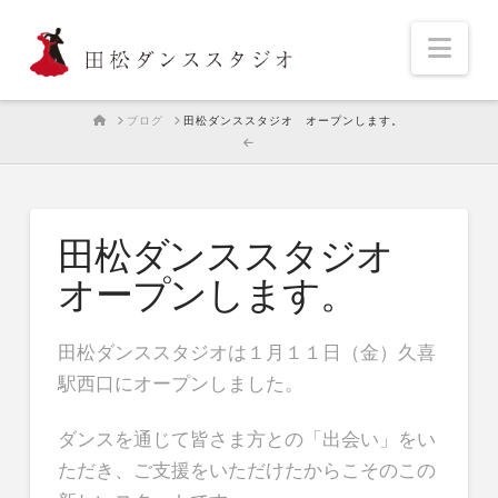
Nav
HOME
ブログ
田松ダンススタジオ オープンします。
田松ダンススタジオ
オープンします。
田松ダンススタジオは１月１１日（金）久喜
駅西口にオープンしました。
ダンスを通じて皆さま方との「出会い」をい
ただき、ご支援をいただけたからこそのこの