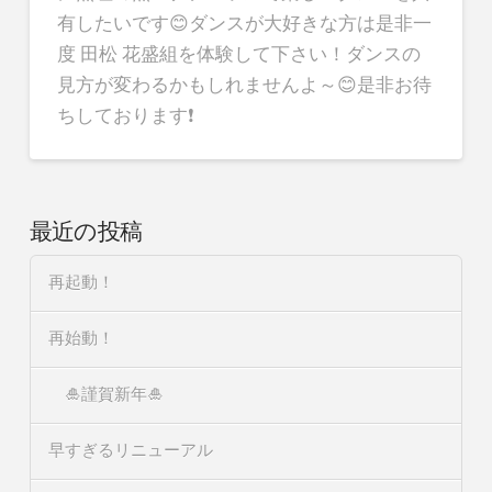
有したいです😊ダンスが大好きな方は是非一
度 田松 花盛組を体験して下さい！ダンスの
見方が変わるかもしれませんよ～😊是非お待
ちしております❗
最近の投稿
再起動！
再始動！
🎍謹賀新年🎍
早すぎるリニューアル