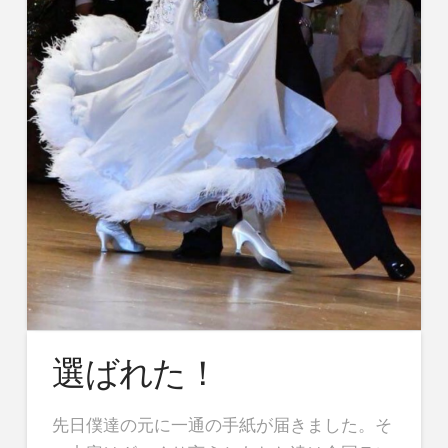
選ばれた！
先日僕達の元に一通の手紙が届きました。そ