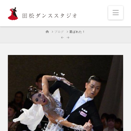
Nav
HOME
ブログ
選ばれた！