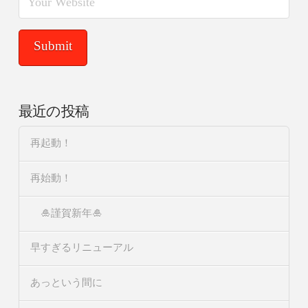
最近の投稿
再起動！
再始動！
🎍謹賀新年🎍
早すぎるリニューアル
あっという間に