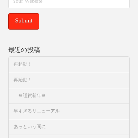
最近の投稿
再起動！
再始動！
🎍謹賀新年🎍
早すぎるリニューアル
あっという間に